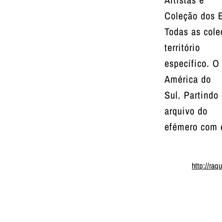
Coleção dos 
Todas as cole
território
específico. O
América do
Sul. Partindo
arquivo do
efémero com e
http://raq