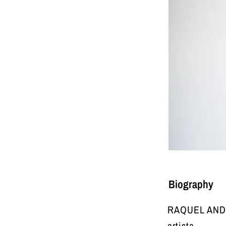
Biography
RAQUEL ANDRÉ
artista.