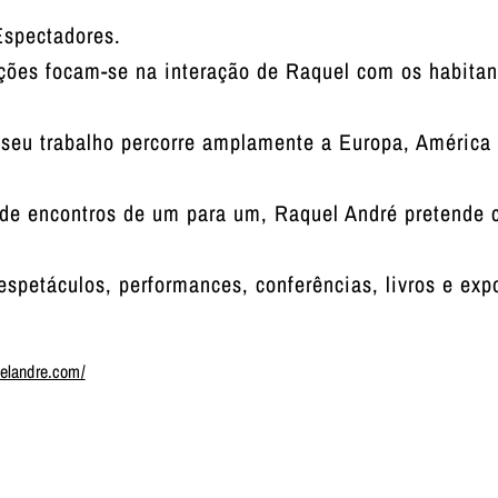
Espectadores.
ções focam-se na interação de Raquel com os habita
 seu trabalho percorre amplamente a Europa, América
 de encontros de um para um, Raquel André pretende 
spetáculos, performances, conferências, livros e exp
uelandre.com/