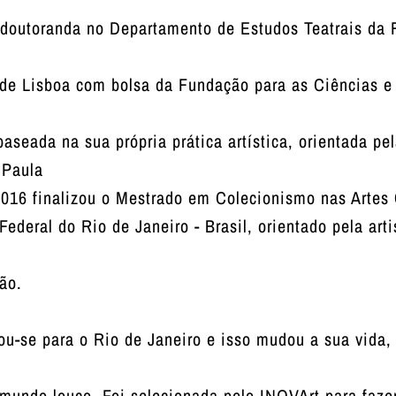
doutoranda no Departamento de Estudos Teatrais da 
de Lisboa com bolsa da Fundação para as Ciências e 
baseada na sua própria prática artística, orientada pe
 Paula
016 finalizou o Mestrado em Colecionismo nas Artes 
ederal do Rio de Janeiro - Brasil, orientado pela arti
ão.
-se para o Rio de Janeiro e isso mudou a sua vida, 
mundo louco. Foi selecionada pelo INOVArt para faze