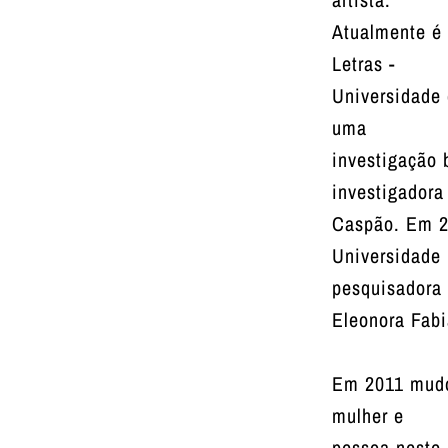
Atualmente é 
Letras -
Universidade 
uma
investigação 
investigadora
Caspão. Em 2
Universidade F
pesquisadora
Eleonora Fabi
Em 2011 mudou
mulher e
pessoa neste 