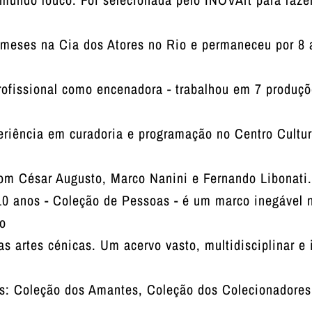
5 meses na Cia dos Atores no Rio e permaneceu por 8 
rofissional como encenadora - trabalhou em 7 produç
eriência em curadoria e programação no Centro Cultur
om César Augusto, Marco Nanini e Fernando Libonati.
10 anos - Coleção de Pessoas - é um marco inegável 
mo
as artes cénicas. Um acervo vasto, multidisciplinar e i
os: Coleção dos Amantes, Coleção dos Colecionadores