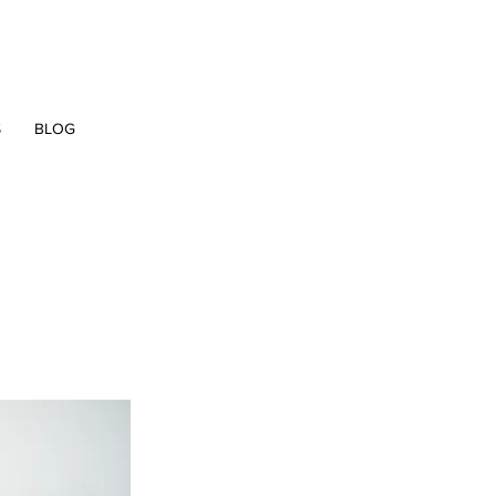
S
BLOG