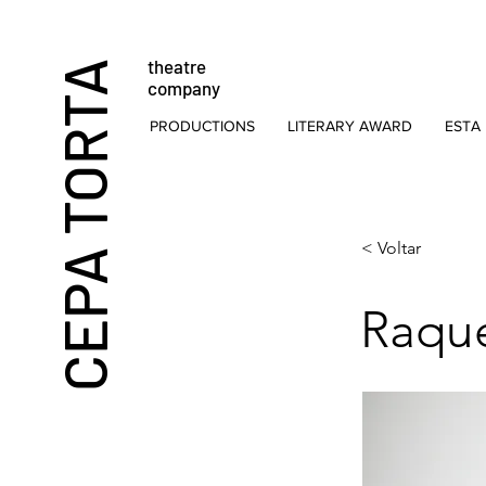
theatre
CEPA TORTA
company
PRODUCTIONS
LITERARY AWARD
ESTA 
< Voltar
Raqu