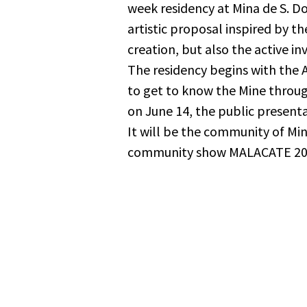
week residency at Mina de S. D
artistic proposal inspired by th
creation, but also the active i
The residency begins with the Ar
to get to know the Mine through
on June 14, the public present
It will be the community of Min
community show MALACATE 2026, r