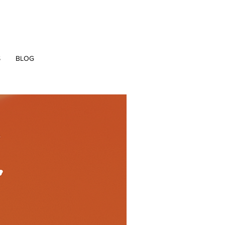
S
BLOG