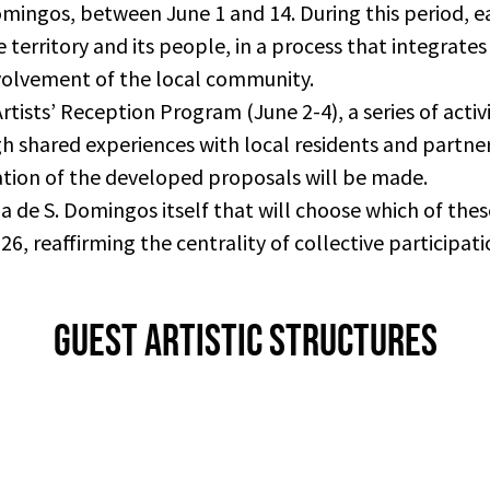
omingos, between June 1 and 14. During this period, e
e territory and its people, in a process that integrate
nvolvement of the local community.
tists’ Reception Program (June 2-4), a series of activi
 shared experiences with local residents and partners
ation of the developed proposals will be made.
a de S. Domingos itself that will choose which of these
eaffirming the centrality of collective participation
GUEST ARTISTIC STRUCTURES