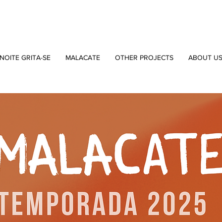
NOITE GRITA-SE
MALACATE
OTHER PROJECTS
ABOUT U