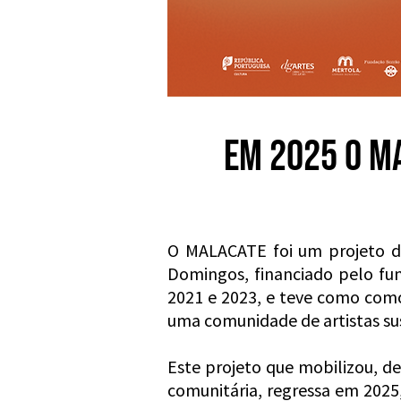
EM 2025 O M
O MALACATE foi um projeto de 
Domingos, financiado pelo fu
2021 e 2023, e teve como como
uma comunidade de artistas su
Este projeto que mobilizou, d
comunitária, regressa em 2025