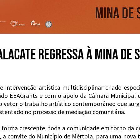
ALACATE REGRESSA À MINA DE 
intervenção artística multidisciplinar criado espe
ndo EEAGrants e com o apoio da Câmara Municipal d
 vetor o trabalho artístico contemporâneo que surge
stentado no processo de mediação comunitária.
e forma crescente, toda a comunidade em torno da c
, a convite do Município de Mértola, para uma nova