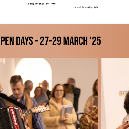
pen Days - 27-29 March '25