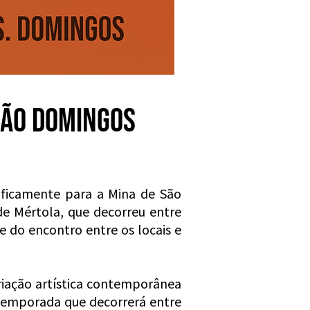
SÃO DOMINGOS
cificamente para a Mina de São
e Mértola, que decorreu entre
 do encontro entre os locais e
riação artística contemporânea
 temporada que decorrerá entre