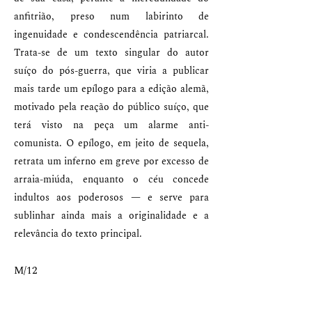
anfitrião, preso num labirinto de
ingenuidade e condescendência patriarcal.
Trata-se de um texto singular do autor
suíço do pós-guerra, que viria a publicar
mais tarde um epílogo para a edição alemã,
motivado pela reação do público suíço, que
terá visto na peça um alarme anti-
comunista. O epílogo, em jeito de sequela,
retrata um inferno em greve por excesso de
arraia-miúda, enquanto o céu concede
indultos aos poderosos — e serve para
sublinhar ainda mais a originalidade e a
relevância do texto principal.
M/12
Duração: 1h40m