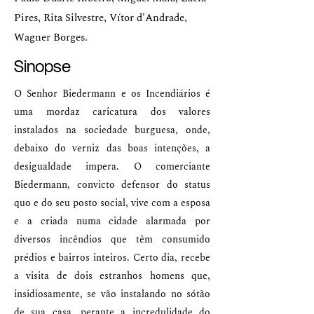
Pires, Rita Silvestre, Vítor d'Andrade,
Wagner Borges.
Sinopse
O Senhor Biedermann e os Incendiários é
uma mordaz caricatura dos valores
instalados na sociedade burguesa, onde,
debaixo do verniz das boas intenções, a
desigualdade impera. O comerciante
Biedermann, convicto defensor do status
quo e do seu posto social, vive com a esposa
e a criada numa cidade alarmada por
diversos incêndios que têm consumido
prédios e bairros inteiros. Certo dia, recebe
a visita de dois estranhos homens que,
insidiosamente, se vão instalando no sótão
de sua casa, perante a incredulidade do