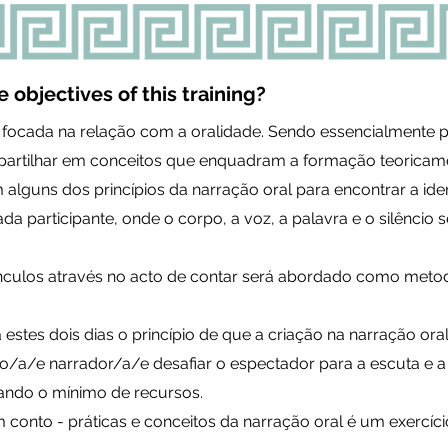
 objectives of this training?
ocada na relação com a oralidade. Sendo essencialmente 
artilhar em conceitos que enquadram a formação teoricam
lguns dos princípios da narração oral para encontrar a ide
da participante, onde o corpo, a voz, a palavra e o silêncio 
ínculos através no acto de contar será abordado como meto
stes dois dias o princípio de que a criação na narração oral
o/a/e narrador/a/e desafiar o espectador para a escuta e a
sando o mínimo de recursos.
onto - práticas e conceitos da narração oral é um exercício