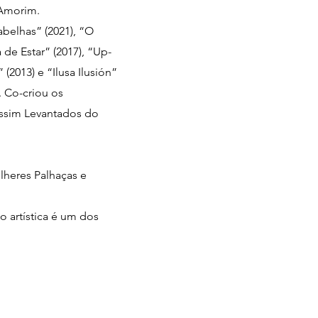
 Amorim.
abelhas” (2021), “O
 de Estar” (2017), “Up-
2013) e “Ilusa Ilusión”
. Co-criou os
Assim Levantados do
lheres Palhaças e
o artística é um dos