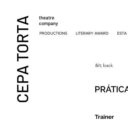
theatre
CEPA TORTA
company
PRODUCTIONS
LITERARY AWARD
ESTA 
&lt; back
PRÁTIC
Trainer