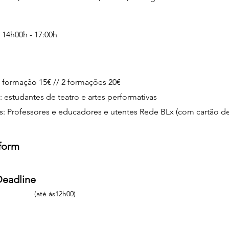
/ 14h00h - 17:00h
1 formação 15€ // 2 formações 20€
: estudantes de teatro e artes performativas
s: Professores e educadores e utentes Rede BLx (com cartão de 
 form
Deadline
(até às12h00)