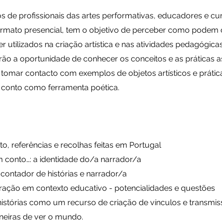
os de profissionais das artes performativas, educadores e cur
rmato presencial, tem o objetivo de perceber como podem 
er utilizados na criação artística e nas atividades pedagógica
erão a oportunidade de conhecer os conceitos e as práticas 
 tomar contacto com exemplos de objetos artísticos e prátic
 conto como ferramenta poética.
to, referências e recolhas feitas em Portugal
conto…: a identidade do/a narrador/a
 contador de histórias e narrador/a
rração em contexto educativo - potencialidades e questões
histórias como um recurso de criação de vínculos e transmi
neiras de ver o mundo.