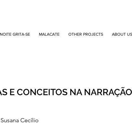
NOITE GRITA-SE
MALACATE
OTHER PROJECTS
ABOUT U
AS E CONCEITOS NA NARRAÇÃ
Susana Cecílio