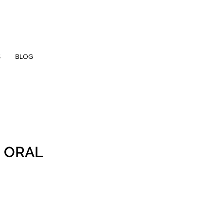
S
BLOG
O ORAL