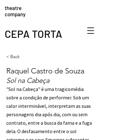
theatre
company
CEPA TORTA
< Back
Raquel Castro de Souza
Sol na Cabeça
"Sol na Cabeça" é uma tragicomédia
sobre a condição de performer. Sob um
calor interminável, interpretam as suas
personagens dia após dia, com ou sem
contrato, entre a busca da fama e a fuga
dela. O desfasamento entre o sol
extremo e os seus figurinos sufocantes