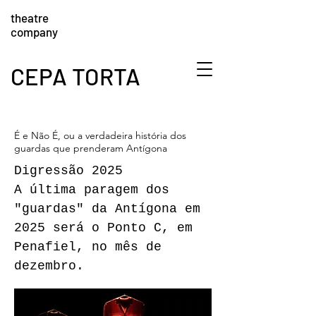
theatre
company
CEPA TORTA
É e Não É, ou a verdadeira história dos
guardas que prenderam Antígona
Digressão 2025
A última paragem dos
"guardas" da Antígona em
2025 será o Ponto C, em
Penafiel, no mês de
dezembro.