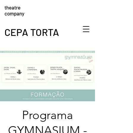
theatre
company
CEPA TORTA
Programa
GYMNASIUM -