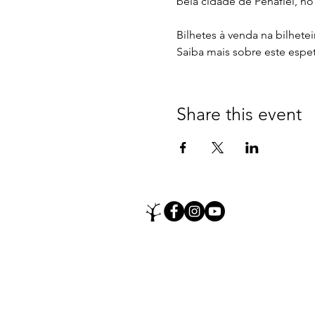
bela cidade de Penafiel, no 
Bilhetes à venda na bilhetei
Saiba mais sobre este espe
Share this event