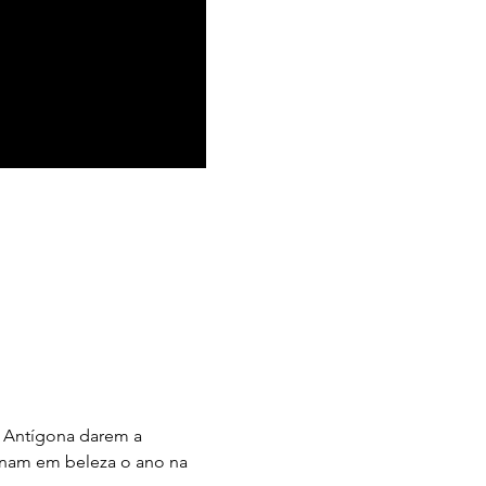
 Antígona darem a 
inam em beleza o ano na 