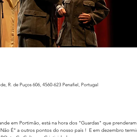
ade, R. de Puços 606, 4560-623 Penafiel, Portugal
rande em Portimão, está na hora dos "Guardas" que prenderam
 Não É" a outros pontos do nosso país !  E em dezembro term