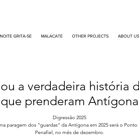
NOITE GRITA-SE
MALACATE
OTHER PROJECTS
ABOUT U
 ou a verdadeira história 
que prenderam Antígona
Digressão 2025
ima paragem dos "guardas" da Antígona em 2025 será o Ponto
Penafiel, no mês de dezembro.