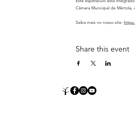
Este espetáculo está integrad
Câmara Municipal de Mértola, 
Saiba mais no nosso site: 
https
Share this event