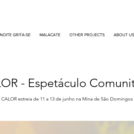
NOITE GRITA-SE
MALACATE
OTHER PROJECTS
ABOUT U
OR - Espetáculo Comunit
CALOR estreia de 11 a 13 de junho na Mina de São Domingos