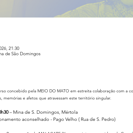
026, 21:30
ina de São Domingos
rso concebido pela MEIO DO MATO em estreita colaboração com a co
s, memórias e afetos que atravessam este território singular. 
0h30
 – Mina de S. Domingos, Mértola
onamento aconselhado - Pago Velho ( Rua de S. Pedro)