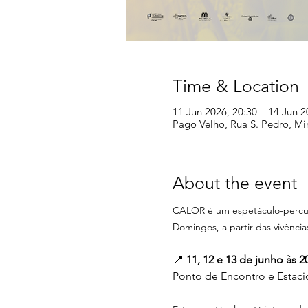
Time & Location
11 Jun 2026, 20:30 – 14 Jun 2
Pago Velho, Rua S. Pedro, M
About the event
CALOR é um espetáculo-percu
Domingos, a partir das vivência
📍 
11, 12 e 13 de junho às 2
Ponto de Encontro e Estaci