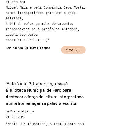
criado por
Miguel Maia e pela Companhia Cepa Torta,
somos transportados para uma cidade
estranha,
habitada pelos guardas de Creonte,
responsáveis pela prisão de Antígona,
aquela que ousou
desafiar a lei. (...)"
Por Agenda Cultural Lisboa
VIEW ALL
‘Esta Noite Grita-se’ regressa à
Biblioteca Municipal de Faro para
destacar a força da leitura interpretada
numa homenagem à palavra escrita
In Planetalgarve
21 Oct 2025
"Nesta 9.ª temporada, o festim abre com