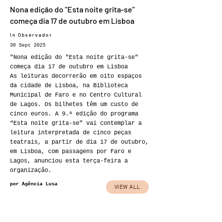
Nona edição do "Esta noite grita-se"
começa dia 17 de outubro em Lisboa
In Observador
30 Sept 2025
"Nona edição do "Esta noite grita-se"
começa dia 17 de outubro em Lisboa
As leituras decorrerão em oito espaços
da cidade de Lisboa, na Biblioteca
Municipal de Faro e no Centro Cultural
de Lagos. Os bilhetes têm um custo de
cinco euros. A 9.ª edição do programa
“Esta noite grita-se” vai contemplar a
leitura interpretada de cinco peças
teatrais, a partir de dia 17 de outubro,
em Lisboa, com passagens por Faro e
Lagos, anunciou esta terça-feira a
organização.
por Agência Lusa
VIEW ALL