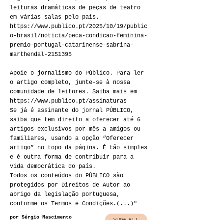
leituras dramáticas de peças de teatro
em várias salas pelo país.
https://www.publico.pt/2025/10/19/public
o-brasil/noticia/peca-condicao-feminina-
premio-portugal-catarinense-sabrina-
marthendal-2151395
Apoie o jornalismo do Público. Para ler
o artigo completo, junte-se à nossa
comunidade de leitores. Saiba mais em
https://www.publico.pt/assinaturas
Se já é assinante do jornal PÚBLICO,
saiba que tem direito a oferecer até 6
artigos exclusivos por mês a amigos ou
familiares, usando a opção “Oferecer
artigo” no topo da página. É tão simples
e é outra forma de contribuir para a
vida democrática do país.
Todos os conteúdos do PÚBLICO são
protegidos por Direitos de Autor ao
abrigo da legislação portuguesa,
conforme os Termos e Condições.(...)"
por Sérgio Nascimento