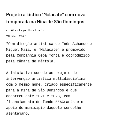
Projeto artístico “Malacate” com nova
temporada na Mina de São Domingos
in Alentejo Ilustrado
28 Mar 2025
"Com direção artística de Inês Achando e
Miguel Maia, o “Malacate” é promovido
pela Companhia Cepa Torta e coproduzido
pela Câmara de Mértola.
A iniciativa sucede ao projeto de
intervenção artística multidisciplinar
com o mesmo nome, criado especificamente
para a Mina de São Domingos e que
decorreu ente 2021 e 2023, com
financiamento do fundo EEAGrants e o
apoio do município daquele concelho
alentejano.
Nesse período, lembra a companhia, o
projeto “teve como vetor o trabalho