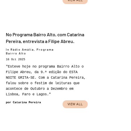
VIEW ALL
No Programa Bairro Alto, com Catarina
Pereira, entrevista a Filipe Abreu.
In Rádio Amália, Programa
Bairro Alto
16 Oct 2025
"Esteve hoje no programa Bairro Alto o
Filipe Abreu, da 9.ª edição do ESTA
NOITE GRITA-SE. Com a Catarina Pereira,
falou sobre o festim de leituras que
acontece de Outubro a Dezembro em
Lisboa, Faro e Lagos."
por Catarina Pereira
VIEW ALL