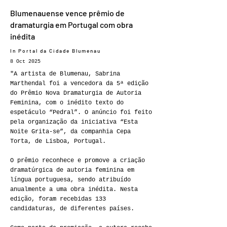
Blumenauense vence prêmio de
dramaturgia em Portugal com obra
inédita
In Portal da Cidade Blumenau
8 Oct 2025
"A artista de Blumenau, Sabrina
Marthendal foi a vencedora da 5ª edição
do Prêmio Nova Dramaturgia de Autoria
Feminina, com o inédito texto do
espetáculo “Pedral”. O anúncio foi feito
pela organização da iniciativa “Esta
Noite Grita-se”, da companhia Cepa
Torta, de Lisboa, Portugal.
O prêmio reconhece e promove a criação
dramatúrgica de autoria feminina em
língua portuguesa, sendo atribuído
anualmente a uma obra inédita. Nesta
edição, foram recebidas 133
candidaturas, de diferentes países.