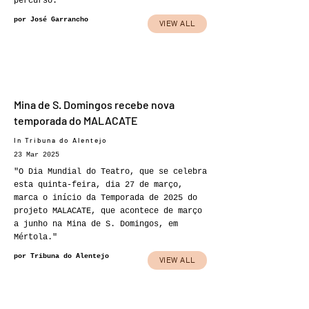
percurso."
por José Garrancho
VIEW ALL
Mina de S. Domingos recebe nova
temporada do MALACATE
In Tribuna do Alentejo
23 Mar 2025
"O Dia Mundial do Teatro, que se celebra
esta quinta-feira, dia 27 de março,
marca o início da Temporada de 2025 do
projeto MALACATE, que acontece de março
a junho na Mina de S. Domingos, em
Mértola."
por Tribuna do Alentejo
VIEW ALL