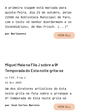
A primeira viagem está marcada para
quinta-feira, dia 23 de outubro, pelas
21h00 na Biblioteca Municipal de Faro,
com o texto «O Senhor Bierdermann e os
Incendiários», de Max Frisch. (...)"
por Barlavento
VIEW ALL
Miguel Maia na Fila J sobre a 9ª
Temporada do Esta noite grita-se
In TSF, Fila J
21 Oct 2025
Um dos diretores artísticos do Esta
noite grita-se fala sobre o arranque a
9º temporada do Esta noite grita-se
por José Carlos Barreto
VIEW ALL