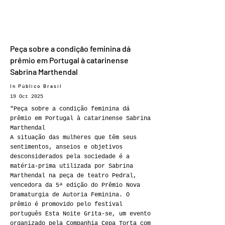
Peça sobre a condição feminina dá
prêmio em Portugal à catarinense
Sabrina Marthendal
In Público Brasil
19 Oct 2025
"Peça sobre a condição feminina dá
prêmio em Portugal à catarinense Sabrina
Marthendal
A situação das mulheres que têm seus
sentimentos, anseios e objetivos
desconsiderados pela sociedade é a
matéria-prima utilizada por Sabrina
Marthendal na peça de teatro Pedral,
vencedora da 5ª edição do Prêmio Nova
Dramaturgia de Autoria Feminina. O
prêmio é promovido pelo festival
português Esta Noite Grita-se, um evento
organizado pela Companhia Cepa Torta com