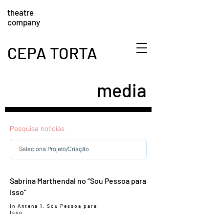
theatre
company
CEPA TORTA
media
Pesquisa notícias
Sabrina Marthendal no “Sou Pessoa para
Isso”
In Antena 1, Sou Pessoa para
Isso