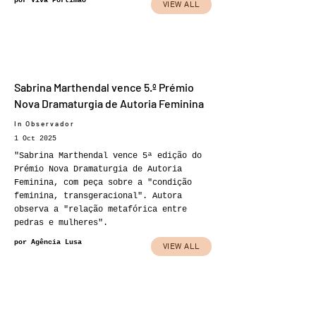
por Viva Portimão
VIEW ALL
Sabrina Marthendal vence 5.º Prémio
Nova Dramaturgia de Autoria Feminina
In Observador
1 Oct 2025
"Sabrina Marthendal vence 5ª edição do
Prémio Nova Dramaturgia de Autoria
Feminina, com peça sobre a "condição
feminina, transgeracional". Autora
observa a "relação metafórica entre
pedras e mulheres".
por Agência Lusa
VIEW ALL