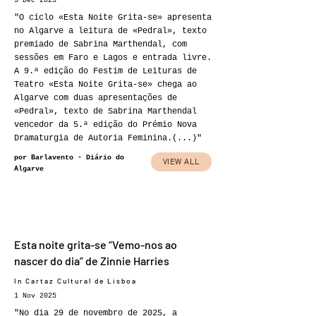
3 Dec 2025
"O ciclo «Esta Noite Grita-se» apresenta
no Algarve a leitura de «Pedral», texto
premiado de Sabrina Marthendal, com
sessões em Faro e Lagos e entrada livre.
A 9.ª edição do Festim de Leituras de
Teatro «Esta Noite Grita-se» chega ao
Algarve com duas apresentações de
«Pedral», texto de Sabrina Marthendal
vencedor da 5.ª edição do Prémio Nova
Dramaturgia de Autoria Feminina.(...)"
por Barlavento - Diário do
VIEW ALL
Algarve
Esta noite grita-se “Vemo-nos ao
nascer do dia” de Zinnie Harries
In Cartaz Cultural de Lisboa
1 Nov 2025
"No dia 29 de novembro de 2025, a