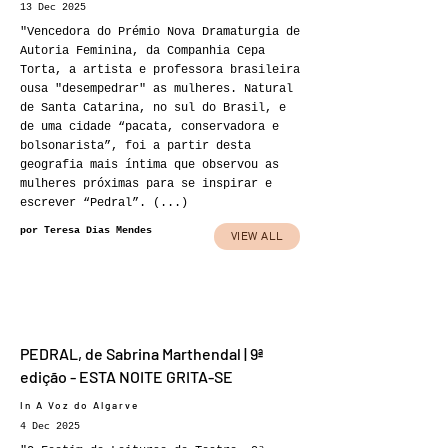
13 Dec 2025
"Vencedora do Prémio Nova Dramaturgia de
Autoria Feminina, da Companhia Cepa
Torta, a artista e professora brasileira
ousa "desempedrar" as mulheres. Natural
de Santa Catarina, no sul do Brasil, e
de uma cidade “pacata, conservadora e
bolsonarista”, foi a partir desta
geografia mais íntima que observou as
mulheres próximas para se inspirar e
escrever “Pedral”. (...)
por Teresa Dias Mendes
VIEW ALL
PEDRAL, de Sabrina Marthendal | 9ª
edição - ESTA NOITE GRITA-SE
In A Voz do Algarve
4 Dec 2025