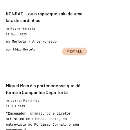
KONRAD …ou o rapaz que saiu de uma
lata de sardinhas
In Rádio Mértola
23 Sept 2025
em Mértola - Arte Nonstop
por Rádio Mértola
VIEW ALL
Miguel Maia é o portimonense que dá
forma à Companhia Cepa Torta
In Jornal Portimão
17 Jul 2025
"Encenador, dramaturgo e diretor
artístico em Lisboa, conta, em
entrevista ao Portimão Jornal, o seu