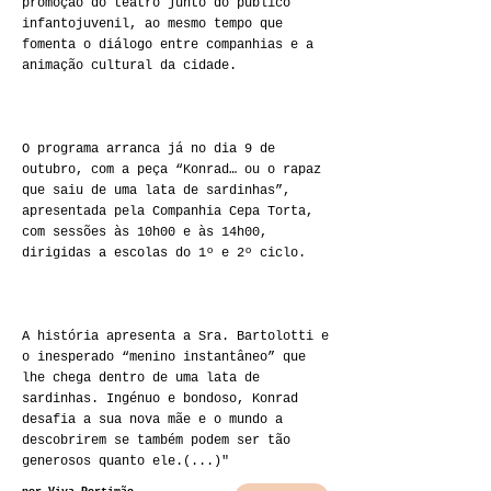
promoção do teatro junto do público
infantojuvenil, ao mesmo tempo que
fomenta o diálogo entre companhias e a
animação cultural da cidade.
O programa arranca já no dia 9 de
outubro, com a peça “Konrad… ou o rapaz
que saiu de uma lata de sardinhas”,
apresentada pela Companhia Cepa Torta,
com sessões às 10h00 e às 14h00,
dirigidas a escolas do 1º e 2º ciclo.
A história apresenta a Sra. Bartolotti e
o inesperado “menino instantâneo” que
lhe chega dentro de uma lata de
sardinhas. Ingénuo e bondoso, Konrad
desafia a sua nova mãe e o mundo a
descobrirem se também podem ser tão
generosos quanto ele.(...)"