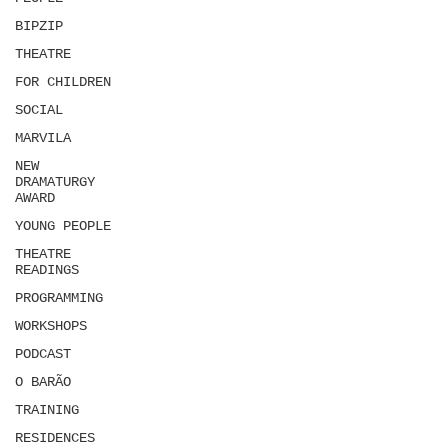
BIPZIP
THEATRE
FOR CHILDREN
SOCIAL
MARVILA
NEW
DRAMATURGY
AWARD
YOUNG PEOPLE
THEATRE
READINGS
PROGRAMMING
WORKSHOPS
PODCAST
O BARÃO
TRAINING
RESIDENCES