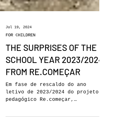
Jul 19, 2024
FOR CHILDREN
THE SURPRISES OF THE
SCHOOL YEAR 2023/2024
FROM RE.COMEÇAR
Em fase de rescaldo do ano
letivo de 2023/2024 do projeto
pedagógico Re.começar,
destacamos as atividades "Fora