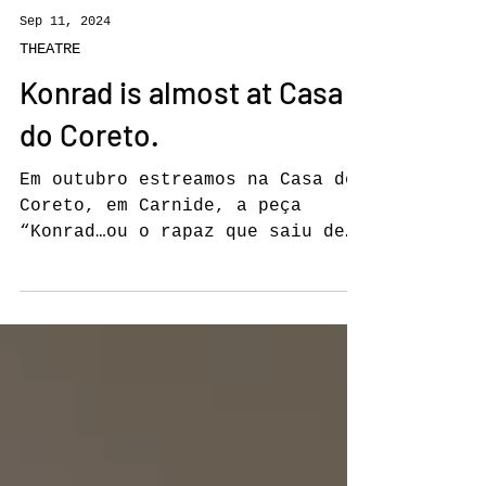
Sep 11, 2024
THEATRE
Konrad is almost at Casa
do Coreto.
Em outubro estreamos na Casa do
Coreto, em Carnide, a peça
“Konrad…ou o rapaz que saiu de
uma lata de sardinhas” dirigido
ao público infanto