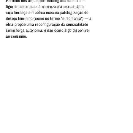
Partindo dos arquétipos mitológicos da ninfa —
figuras associadas à natureza e à sexualidade,
cuja herança simbólica ecoa na patologização do
desejo feminino (como no termo “ninfomania”) — a
obra propõe uma reconfiguração da sensualidade
como força autónoma, e não como algo disponível
ao consumo.