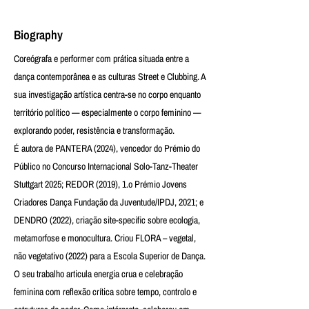
Biography
Coreógrafa e performer com prática situada entre a
dança contemporânea e as culturas Street e Clubbing. A
sua investigação artística centra-se no corpo enquanto
território político — especialmente o corpo feminino —
explorando poder, resistência e transformação.
É autora de PANTERA (2024), vencedor do Prémio do
Público no Concurso Internacional Solo-Tanz-Theater
Stuttgart 2025; REDOR (2019), 1.o Prémio Jovens
Criadores Dança Fundação da Juventude/IPDJ, 2021; e
DENDRO (2022), criação site-specific sobre ecologia,
metamorfose e monocultura. Criou FLORA – vegetal,
não vegetativo (2022) para a Escola Superior de Dança.
O seu trabalho articula energia crua e celebração
feminina com reflexão crítica sobre tempo, controlo e