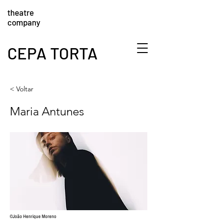
theatre
company
CEPA TORTA
< Voltar
Maria Antunes
©João Henrique Moreno