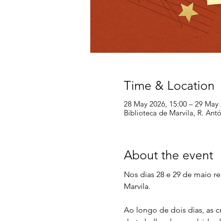
Time & Location
28 May 2026, 15:00 – 29 May 
Biblioteca de Marvila, R. An
About the event
Nos dias 28 e 29 de maio r
Marvila.
Ao longo de dois dias, as c