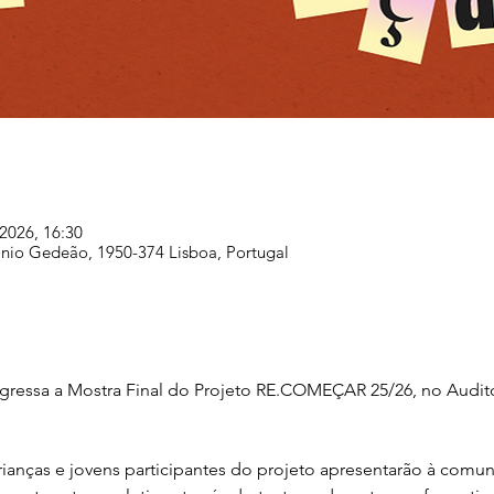
2026, 16:30
tónio Gedeão, 1950-374 Lisboa, Portugal
egressa a Mostra Final do Projeto RE.COMEÇAR 25/26, no Auditó
rianças e jovens participantes do projeto apresentarão à comun