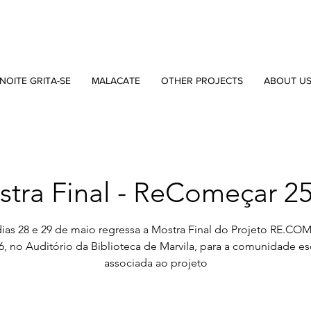
NOITE GRITA-SE
MALACATE
OTHER PROJECTS
ABOUT U
tra Final - ReComeçar 2
ias 28 e 29 de maio regressa a Mostra Final do Projeto RE.C
6, no Auditório da Biblioteca de Marvila, para a comunidade es
associada ao projeto