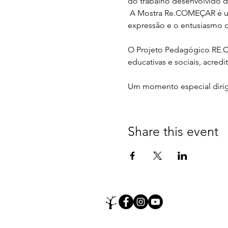
do trabalho desenvolvido du
 A Mostra Re.COMEÇAR é um 
expressão e o entusiasmo d
O Projeto Pedagógico RE.C
educativas e sociais, acred
Um momento especial dirigi
Share this event