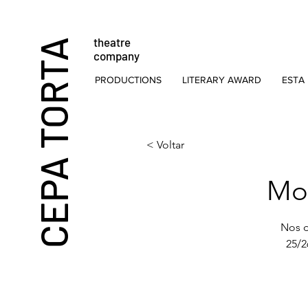
theatre
CEPA TORTA
company
PRODUCTIONS
LITERARY AWARD
ESTA 
< Voltar
Mos
Nos d
25/2