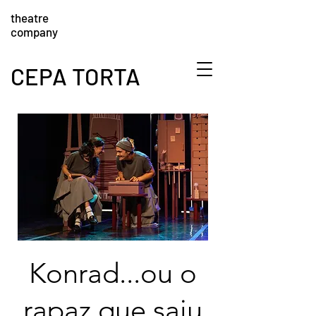
theatre
company
CEPA TORTA
Konrad...ou o
rapaz que saiu