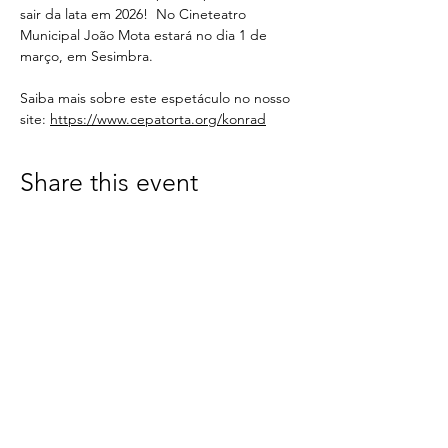
sair da lata em 2026!  No Cineteatro 
Municipal João Mota estará no dia 1 de 
março, em Sesimbra.
Saiba mais sobre este espetáculo no nosso 
site: 
https://www.cepatorta.org/konrad
Share this event
< Voltar
CONTACTS