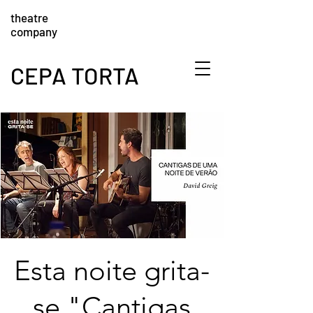
theatre
company
CEPA TORTA
Esta noite grita-
se "Cantigas