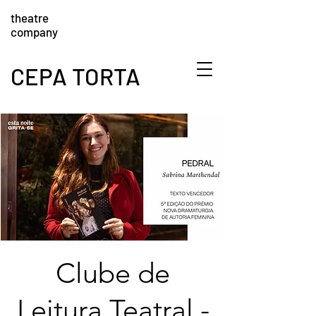
theatre
company
CEPA TORTA
Clube de
Leitura Teatral -